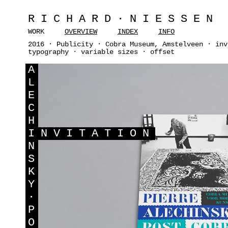
RICHARD·NIESSEN
WORK
OVERVIEW
INDEX
INFO
2016 · Publicity · Cobra Museum, Amstelveen · inv
typography · variable sizes · offset
A
L
E
C
H
I
NVITATION
N
S
K
Y
·
P
O